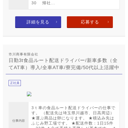
30 帰社...
詳細を見る
応募する
市川商事有限会社
日勤3t食品ルート配送ドライバー/新車多数（全
てAT車）導入/全車AT車/寮完備/50代以上活躍中
正社員
3ｔ車の食品ルート配送ドライバーの仕事で
す。 （配送先は埼玉県川越市、日高周辺）
★運ぶ商品は卵になります。 ★積込み先は
仕事内容
ふじみ野工場です。 ★配送件数：1日15件