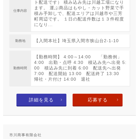
ト配送です） 積み込み先は川越工場になり
ます。 運ぶ商品はもやし・カット野菜で手
仕事内容
積み手卸しで、配送エリアは川越市や三芳
町周辺です。 １日の配送件数は１３件程度
になり...
【入間本社】埼玉県入間市狭山台2-1-10
勤務地
【勤務時間】 4:00～14:00 「勤務例」
4:00 出勤・点呼 4:30 積込み先へ出発 5:
00 積込み先に到着 6:00 配送先へ出発
勤務時間
7:00 配送開始 13:00 配送終了 13:30
帰社・片付け 14:00 退社
詳細を見る
応募する
市川商事有限会社