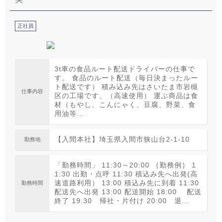
正社員
3t車の食品ルート配送ドライバーの仕事で
す。 食品のルート配送（毎日決まったルー
ト配送です） 積み込み先はさいたま市岩槻
仕事内容
区の工場です。（高速使用） 運ぶ商品は食
材（もやし、こんにゃく、豆腐、野菜、食
用油等...
【入間本社】埼玉県入間市狭山台2-1-10
勤務地
「勤務時間」 11:30～20:00 ｛勤務例｝ 1
1:30 出勤・点呼 11:30 積込み先へ出発(高
速道路利用） 13:00 積込み先に到着 11:30
勤務時間
配送先へ出発 13:00 配送開始 18:00 配送
終了 19:30 帰社・片付け 20:00 退...