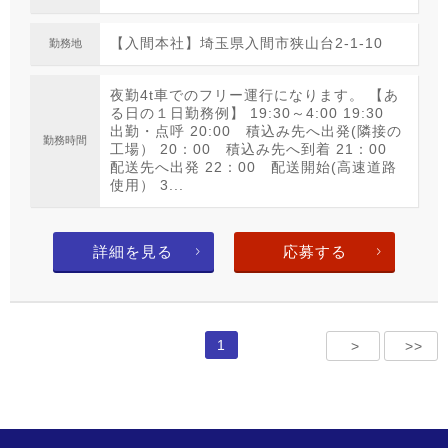
【入間本社】埼玉県入間市狭山台2-1-10
勤務地
夜勤4t車でのフリー運行になります。 【あ
る日の１日勤務例】 19:30～4:00 19:30
出勤・点呼 20:00 積込み先へ出発(隣接の
勤務時間
工場） 20：00 積込み先へ到着 21：00
配送先へ出発 22：00 配送開始(高速道路
使用） 3...
詳細を見る
応募する
1
>
>>