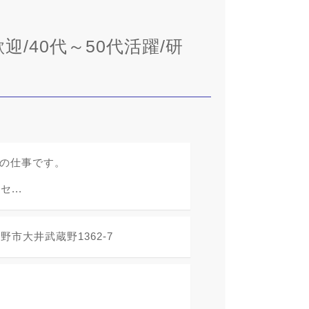
迎/40代～50代活躍/研
ーの仕事です。
...
市大井武蔵野1362‐7