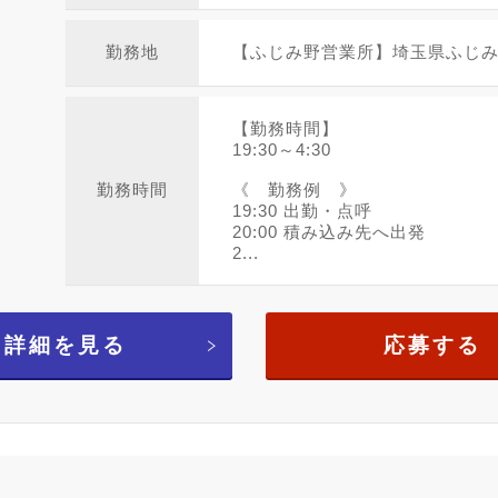
勤務地
【ふじみ野営業所】埼玉県ふじみ野
【勤務時間】
19:30～4:30
勤務時間
《 勤務例 》
19:30 出勤・点呼
20:00 積み込み先へ出発
2...
詳細を見る
応募する