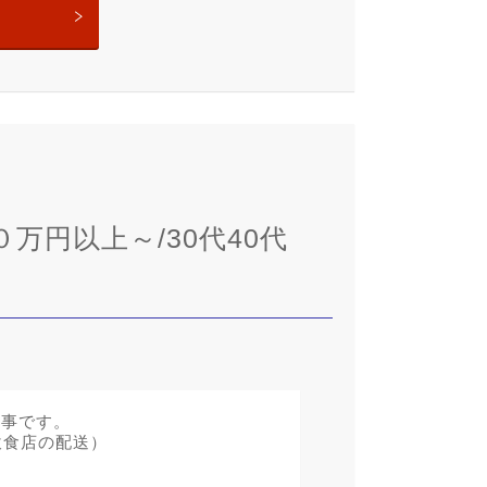
０万円以上～/30代40代
仕事です。
飲食店の配送）