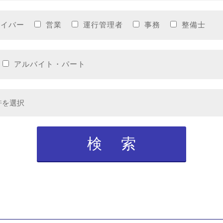
ライバー
営業
運行管理者
事務
整備士
アルバイト・パート