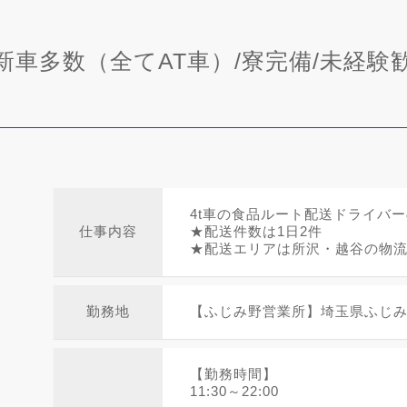
新車多数（全てAT車）/寮完備/未経験歓
4t車の食品ルート配送ドライバ
仕事内容
★配送件数は1日2件
★配送エリアは所沢・越谷の物流セ
勤務地
【ふじみ野営業所】埼玉県ふじみ野
【勤務時間】
11:30～22:00