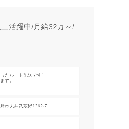
上活躍中/月給32万～/
まったルート配送です）
ります。
市大井武蔵野1362‐7