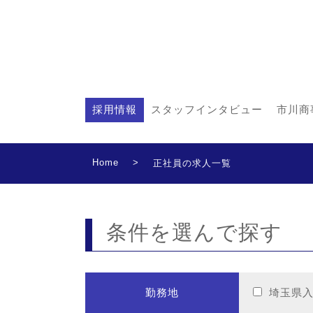
採用情報
スタッフインタビュー
市川商
Home
>
正社員の求人一覧
条件を選んで探す
勤務地
埼玉県