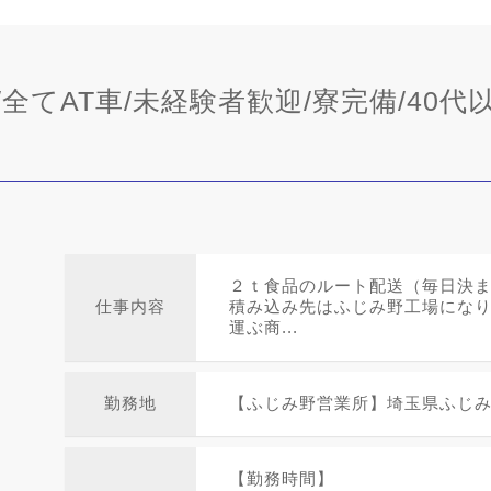
全てAT車/未経験者歓迎/寮完備/40代以
２ｔ食品のルート配送（毎日決
仕事内容
積み込み先はふじみ野工場にな
運ぶ商...
勤務地
【ふじみ野営業所】埼玉県ふじみ野
【勤務時間】