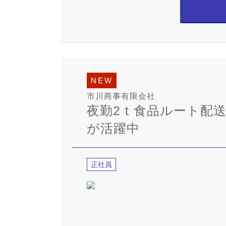
NEW
市川商事有限会社
夜勤2ｔ食品ルート配送/
が活躍中
正社員