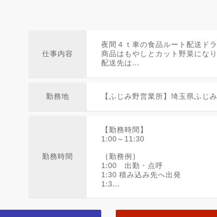
夜間４ｔ車の食品ルート配送ド
仕事内容
商品はもやしとカット野菜にな
配送先は...
勤務地
【ふじみ野営業所】埼玉県ふじみ野
【勤務時間】
1:00～11:30
勤務時間
｛勤務例｝
1:00 出勤・点呼
1:30 積み込み先へ出発
1:3...