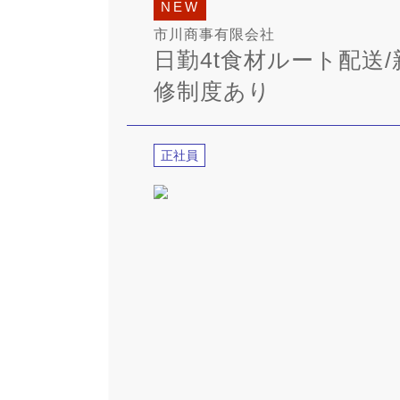
NEW
市川商事有限会社
日勤4t食材ルート配送/
修制度あり
正社員