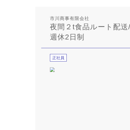
市川商事有限会社
夜間２t食品ルート配送/
週休2日制
正社員