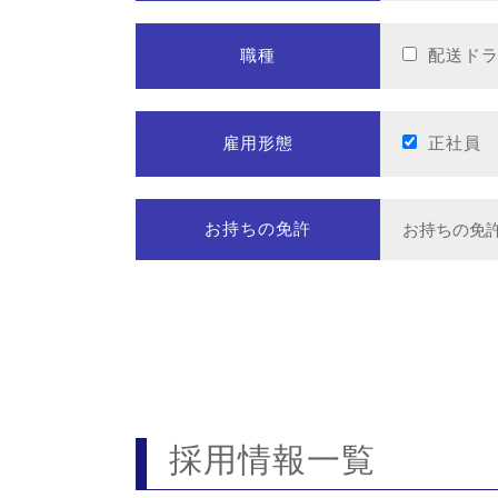
職種
配送ド
雇用形態
正社員
お持ちの免許
採用情報一覧