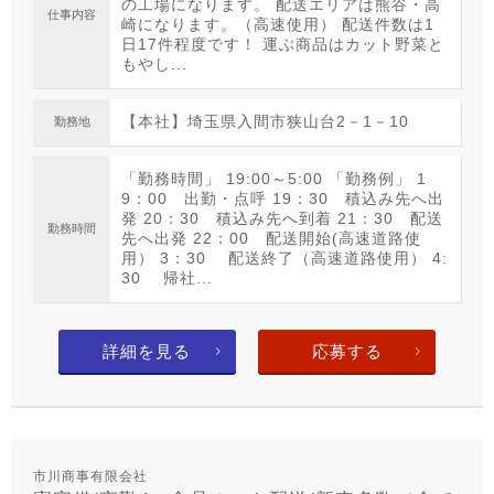
の工場になります。 配送エリアは熊谷・高
仕事内容
崎になります。（高速使用） 配送件数は1
日17件程度です！ 運ぶ商品はカット野菜と
もやし...
【本社】埼玉県入間市狭山台2－1－10
勤務地
「勤務時間」 19:00～5:00 「勤務例」 1
9：00 出勤・点呼 19：30 積込み先へ出
発 20：30 積込み先へ到着 21：30 配送
勤務時間
先へ出発 22：00 配送開始(高速道路使
用） 3：30 配送終了（高速道路使用） 4:
30 帰社...
詳細を見る
応募する
市川商事有限会社