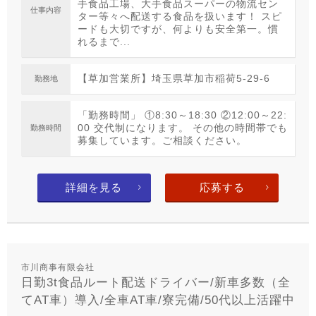
手食品工場、大手食品スーパーの物流セン
仕事内容
ター等々へ配送する食品を扱います！ スピ
ードも大切ですが、何よりも安全第一。慣
れるまで...
【草加営業所】埼玉県草加市稲荷5-29-6
勤務地
「勤務時間」 ①8:30～18:30 ②12:00～22:
00 交代制になります。 その他の時間帯でも
勤務時間
募集しています。ご相談ください。
詳細を見る
応募する
市川商事有限会社
日勤3t食品ルート配送ドライバー/新車多数（全
てAT車）導入/全車AT車/寮完備/50代以上活躍中