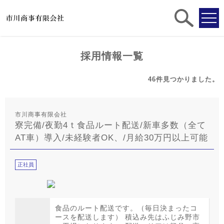
求人
検索
採用情報一覧
46件
見つかりました。
市川商事有限会社
寮完備/夜勤4ｔ食品ルート配送/新車多数（全て
AT車）導入/未経験者OK、/月給30万円以上可能
正社員
食品のルート配送です。（毎日決まったコ
ースを配送します） 積込み先はふじみ野市