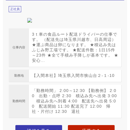
正社員
3ｔ車の食品ルート配送ドライバーの仕事で
す。 （配送先は埼玉県川越市、日高周辺）
★運ぶ商品は卵になります。 ★積込み先は
仕事内容
ふじみ野工場です。 ★配送件数：1日15件
～23件 ★全て手積み手降しが基本です。 ★
安心...
【入間本社】埼玉県入間市狭山台２‐１‐10
勤務地
「勤務時間」 2:00～12:30 【勤務例】 2:0
0 出勤・点呼 2:30 積込み先へ出発 3:00
積込み先へ到着 4:00 配送先へ出発 5:0
勤務時間
0 配送開始 11:30 配送完了 12:00 帰
社・片付け 12:30 退社