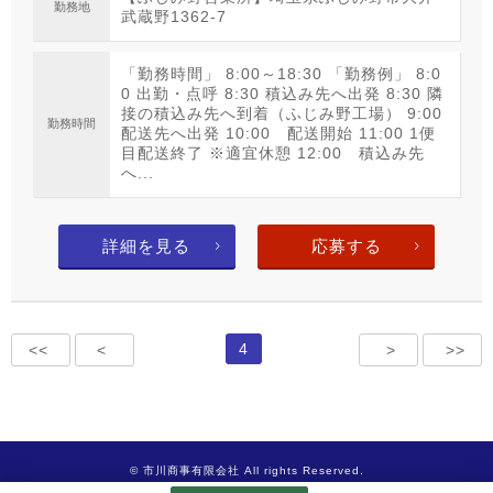
勤務地
武蔵野1362‐7
「勤務時間」 8:00～18:30 「勤務例」 8:0
0 出勤・点呼 8:30 積込み先へ出発 8:30 隣
接の積込み先へ到着（ふじみ野工場） 9:00
勤務時間
配送先へ出発 10:00 配送開始 11:00 1便
目配送終了 ※適宜休憩 12:00 積込み先
へ...
詳細を見る
応募する
4
<<
<
>
>>
© 市川商事有限会社 All rights Reserved.