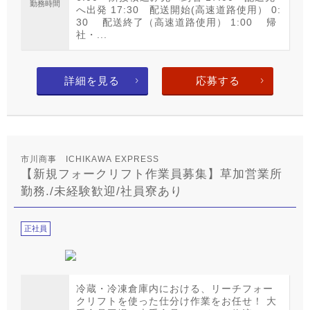
勤務時間
へ出発 17:30 配送開始(高速道路使用） 0:
30 配送終了（高速道路使用） 1:00 帰
社・...
詳細を見る
応募する
市川商事 ICHIKAWA EXPRESS
【新規フォークリフト作業員募集】草加営業所
勤務./未経験歓迎/社員寮あり
正社員
冷蔵・冷凍倉庫内における、リーチフォー
クリフトを使った仕分け作業をお任せ！ 大