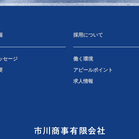
報
採用について
ッセージ
働く環境
要
アピールポイント
求人情報